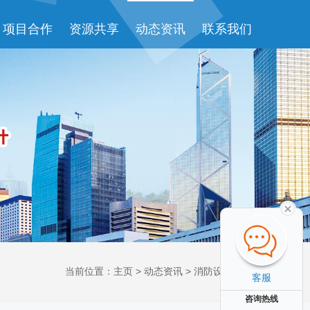
项目合作
资源共享
动态资讯
联系我们
当前位置：
主页
>
动态资讯
>
消防设计资讯
>
客服
咨询热线