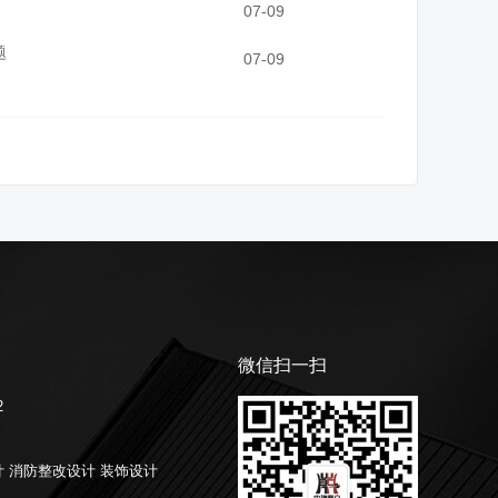
07-09
题
07-09
微信扫一扫
2
计
消防整改设计
装饰设计