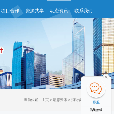
项目合作
资源共享
动态资讯
联系我们
当前位置：
主页
>
动态资讯
>
消防设计资讯
>
客服
咨询热线