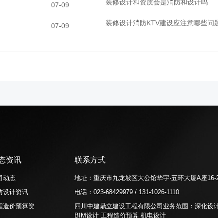
装修设计和资质会是消防和设计吗
07-09
装修设计消防KTV建设应注意哪些问
07-09
态资讯
联系方式
司动态
地址：
重庆市九龙坡区大公馆华宇·五环大厦A座16-
防设计资讯
电话：
023-68429979 / 131-1026-1110
程造价预算资
四川中建鼎立建设工程有限公司业务范围：
深化设
BIM设计
工程造价预算
机电设计