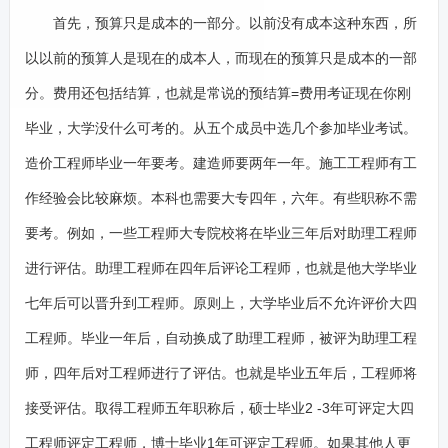
首先，预算只是成本的一部分。以前没有成本这种东西，所
以以前的预算人是现在的成本人，而现在的预算只是成本的一部
分。费用还包括结算，也就是常说的预结算=费用考证现在你刚
毕业，大学没什么可考的。从五个成员中选几个参加毕业考试。
造价工程师毕业一年要考。建造师要两年一年。施工工程师有工
作经验会比较麻烦。本科也需要大专四年，六年。有些职称不需
要考。例如，一些工程师大专院校将在毕业三年后对助理工程师
进行评估。助理工程师在四年后评论工程师，也就是他大学毕业
七年后可以晋升到工程师。原则上，大学毕业后不允许评价大四
工程师。毕业一年后，自动换成了助理工程师，被评为助理工程
师，四年后对工程师进行了评估。也就是毕业五年后，工程师将
接受评估。取得工程师五年职称后，硕士毕业2 -3年可评定大四
工程师评定工程师，博士毕业1年可评定工程师。如果其他人更