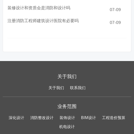
装修设计和资质会是消防和设计吗
07-09
注册消防工程师建筑设计医院有必要吗
07-09
关于我们
关于我们
联系我们
业务范围
深化设计
消防整改设计
装饰设计
BIM设计
工程造价预算
机电设计