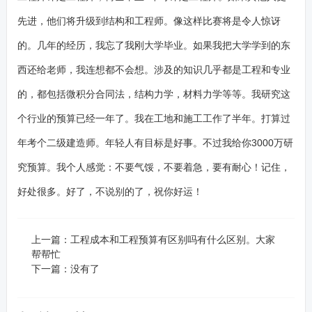
先进，他们将升级到结构和工程师。像这样比赛将是令人惊讶
的。几年的经历，我忘了我刚大学毕业。如果我把大学学到的东
西还给老师，我连想都不会想。涉及的知识几乎都是工程和专业
的，都包括微积分合同法，结构力学，材料力学等等。我研究这
个行业的预算已经一年了。我在工地和施工工作了半年。打算过
年考个二级建造师。年轻人有目标是好事。不过我给你3000万研
究预算。我个人感觉：不要气馁，不要着急，要有耐心！记住，
好处很多。好了，不说别的了，祝你好运！
上一篇：
工程成本和工程预算有区别吗有什么区别。大家
帮帮忙
下一篇：没有了