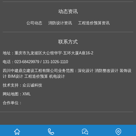
动态资讯
公司动态
消防设计资讯
工程造价预算资讯
联系方式
地址：
重庆市九龙坡区大公馆华宇·五环大厦A座16-2
电话：
023-68429979 / 131-1026-1110
四川中建鼎立建设工程有限公司业务范围：
深化设计
消防整改设计
装饰设
计
BIM设计
工程造价预算
机电设计
技术支持：
众云诚科技
网站地图：
XML
合作单位：
Copyright ©
2026 四川中建鼎立建设工程有限公司 版权所有 |
蜀ICP备16024156