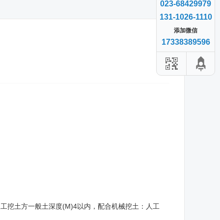
023-68429979
131-1026-1110
添加微信
17338389596
整场地，人工挖土方一般土深度(M)4以内，配合机械挖土：人工