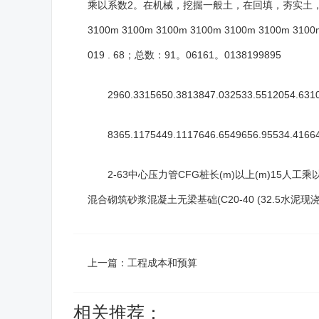
乘以系数2。在机械，挖掘一般土，在回填，夯实土，在装
3100m 3100m 3100m 3100m 3100m 3100m 3100m 
019 . 68；总数：91。06161。0138199895
2960.3315650.3813847.032533.5512054.63109
8365.1175449.1117646.6549656.95534.416646
2-63中心压力管CFG桩长(m)以上(m)15人工乘以
混合砌筑砂浆混凝土无梁基础(C20-40 (32.5水泥
上一篇：
工程成本和预算
相关推荐：