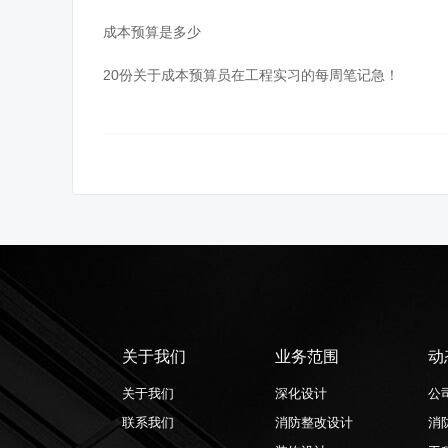
成本预算是多少
20份关于成本预算员在工程实习的每周笔记急！
关于我们
业务范围
动
关于我们
深化设计
公
联系我们
消防整改设计
消