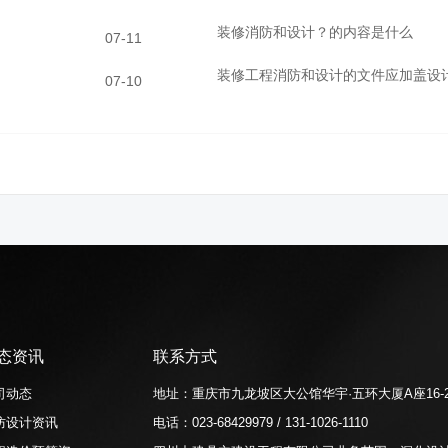
装修消防和设计？的内容是什么
07-11
装修工程消防和设计的文件应加盖设
07-10
态资讯
联系方式
司动态
地址：
重庆市九龙坡区大公馆华宇·五环大厦A座16-
防设计资讯
电话：
023-68429979 / 131-1026-1110