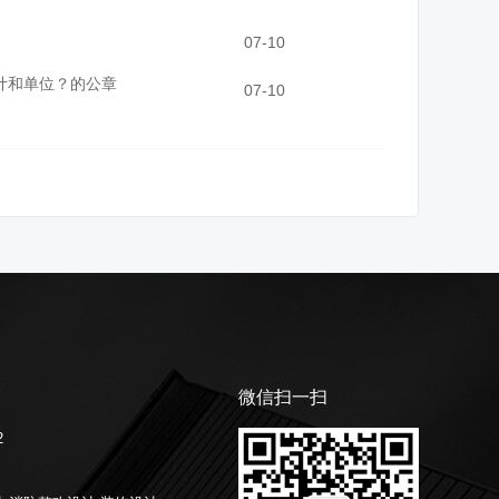
07-10
计和单位？的公章
07-10
微信扫一扫
2